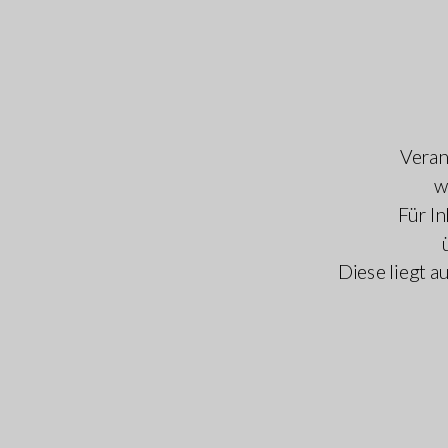
Veran
w
Für In
Diese liegt a