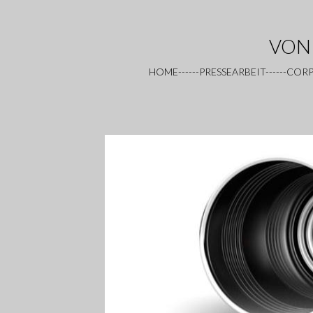
VON
HOME------
PRESSEARBEIT------
CORPO